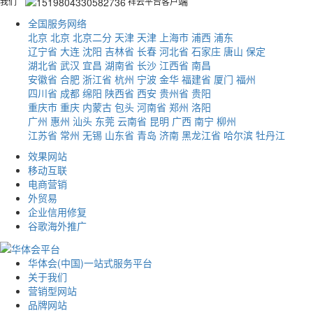
端
我们
祥云平台客户
全国服务网络
北京
北京
北京二分
天津
天津
上海市
浦西
浦东
辽宁省
大连
沈阳
吉林省
长春
河北省
石家庄
唐山
保定
湖北省
武汉
宜昌
湖南省
长沙
江西省
南昌
安徽省
合肥
浙江省
杭州
宁波
金华
福建省
厦门
福州
四川省
成都
绵阳
陕西省
西安
贵州省
贵阳
重庆市
重庆
内蒙古
包头
河南省
郑州
洛阳
广州
惠州
汕头
东莞
云南省
昆明
广西
南宁
柳州
江苏省
常州
无锡
山东省
青岛
济南
黑龙江省
哈尔滨
牡丹江
效果网站
移动互联
电商营销
外贸易
企业信用修复
谷歌海外推广
华体会(中国)一站式服务平台
关于我们
营销型网站
品牌网站