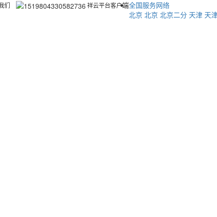
端
全国服务网络
我们
祥云平台客户
北京
北京
北京二分
天津
天