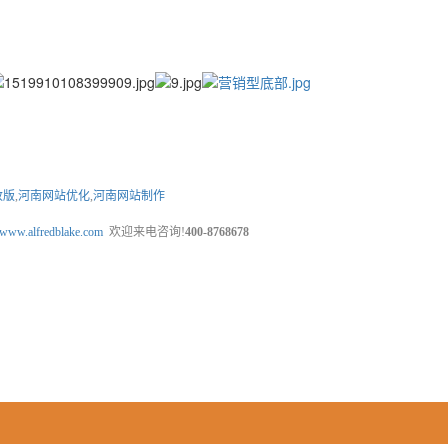
改版
,
河南网站优化
,
河南网站制作
www.alfredblake.com
欢迎来电咨询!
400-8768678