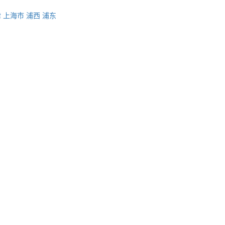
津
上海市
浦西
浦东