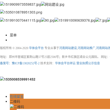
菜单
版权所有 © 2004-2020
华体会平台
专业从事于
河南网站建设
,
河南网站推广
,
河南网站
地址：郑州市管城区紫荆山路57号25层2506号；新乡市红旗区靖业公元国际。 网址：
备案号：豫ICP备13020252号-2
技术支持：
华体会平台祥云
营业执照公示信息
在线留言
二维码