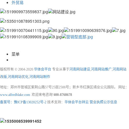
外贸易
菜单
版权所有 © 2004-2020
华体会平台
专业从事于
河南网站建设
,
河南网站推广
,
河南网站
改版
,
河南网站优化
,
河南网站制作
地址：郑州市管城区紫荆山路57号25层2506号；新乡市红旗区靖业公元国际。 网址：
www.alfredblake.com
欢迎来电咨询!
400-8768678
备案号：豫ICP备13020252号-2
技术支持：
华体会平台祥云
营业执照公示信息