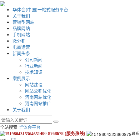
华体会(中国)一站式服务平台
关于我们
营销型网站
品牌网站
手机网站
微分销
电商运营
新闻头条
公司新闻
行业新闻
技术知识
案例展示
网站建设
网站营销优化
河南网站优化
河南网站推广
关于我们
全站搜索
华体会平台
400-8768678
(服务热线)
联
系