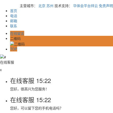
主营城市：
北京
苏州
技术支持：
华体会平台祥云
免责声明
首页
电话
邮箱
联系
在线留言
二维码
TOP
在线客服
x
在线客服
15:22
您好，很高兴为您服务！
在线客服
15:22
您好，可以留下您的手机电话吗？