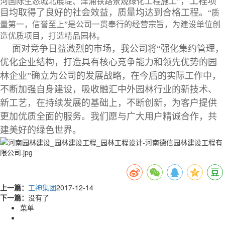
，工程项
河国际生态城北展堤、津浦铁路景观绿化工程施工”
目均取得了良好的社会效益，质量均达到合格工程。
“质
量第一，信誉至上”是公司一贯奉行的经营宗旨，为建设单位创
造优质项目，打造精品园林。
面对竞争日益激烈的市场，我公司将“强化集约管理，
优化企业结构，打造具有核心竞争能力和领先优势的园
林企业”确立为公司的发展战略，在今后的实际工作中，
不断加强自身建设，吸收融汇中外园林行业的新技术、
新工艺，在持续发展的基础上，不断创新，为客户提供
更加优质全面的服务。我们愿与广大用户精诚合作，共
建美好的绿色世界。
上一篇：
工神集团
2017-12-14
下一篇：
没有了
菜单