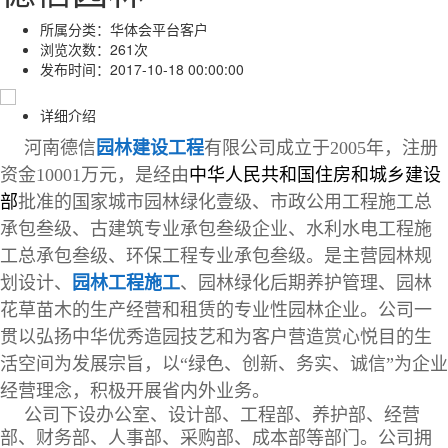
所属分类：
华体会平台客户
浏览次数：
261次
发布时间：
2017-10-18 00:00:00
详细介绍
河南德信
园林建设工程
有限公司成立于
2005年，注册
资金10001万元，是经由
中华人民共和国住房和城乡建设
部
批准的国家城市园林绿化壹级、市政公用工程施工总
承包叁级、古建筑专业承包叁级企业、水利水电工程施
工总承包叁级、环保工程专业承包叁级。是主营园林规
划设计、
园林工程施工
、园林绿化后期养护管理、园林
花草苗木的生产经营和租赁的专业性园林企业。公司一
贯以弘扬中华优秀造园技艺和为客户营造赏心悦目的生
活空间为发展宗旨，以
“绿色、创新、务实、诚信”为企业
经营理念，积极开展省内外业务。
公司下设办公室、设计部、工程部、养护部、经营
部、财务部、人事部、采购部、成本部等部门。公司拥