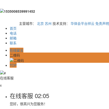
主营城市：
北京
苏州
技术支持：
华体会平台祥云
免责声明
首页
电话
邮箱
联系
在线留言
二维码
TOP
在线客服
x
在线客服
02:05
您好，很高兴为您服务！