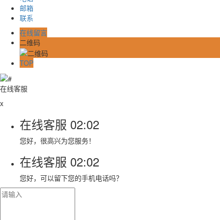
邮箱
联系
在线留言
二维码
TOP
在线客服
x
在线客服
02:02
您好，很高兴为您服务！
在线客服
02:02
您好，可以留下您的手机电话吗？