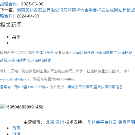
战略合作！
2025-06-06
下一篇：
河南美迪泰实业有限公司与河南华体会平台祥云达成网站建设战
略合作！
2024-04-09
相关新闻
菜单
版权所有 © 2004-2020
华体会平台
专业从事于
河南网站建设
,
河南网站推广
,
河南网站
改版
,
河南网站优化
,
河南网站制作
地址：郑州市管城区紫荆山路57号25层2506号；新乡市红旗区靖业公元国际。 网址：
www.alfredblake.com
欢迎来电咨询!
400-8768678
备案号：豫ICP备13020252号-2
技术支持：
华体会平台祥云
营业执照公示信息
主营城市：
北京
苏州
技术支持：
华体会平台祥云
免责声明
首页
电话