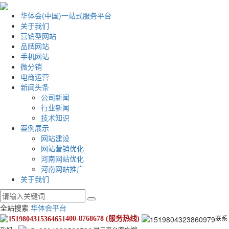
华体会(中国)一站式服务平台
关于我们
营销型网站
品牌网站
手机网站
微分销
电商运营
新闻头条
公司新闻
行业新闻
技术知识
案例展示
网站建设
网站营销优化
河南网站优化
河南网站推广
关于我们
全站搜索
华体会平台
400-8768678
(服务热线)
联
系